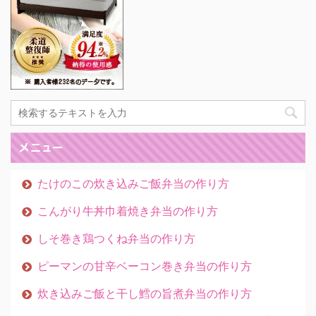
メニュー
たけのこの炊き込みご飯弁当の作り方
こんがり牛丼巾着焼き弁当の作り方
しそ巻き鶏つくね弁当の作り方
ピーマンの甘辛ベーコン巻き弁当の作り方
炊き込みご飯と干し鱈の旨煮弁当の作り方