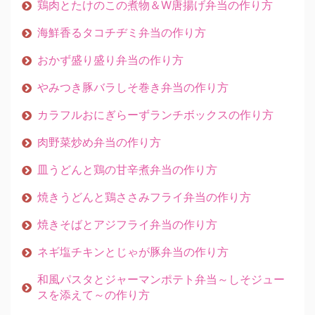
鶏肉とたけのこの煮物＆W唐揚げ弁当の作り方
海鮮香るタコチヂミ弁当の作り方
おかず盛り盛り弁当の作り方
やみつき豚バラしそ巻き弁当の作り方
カラフルおにぎらーずランチボックスの作り方
肉野菜炒め弁当の作り方
皿うどんと鶏の甘辛煮弁当の作り方
焼きうどんと鶏ささみフライ弁当の作り方
焼きそばとアジフライ弁当の作り方
ネギ塩チキンとじゃが豚弁当の作り方
和風パスタとジャーマンポテト弁当～しそジュー
スを添えて～の作り方