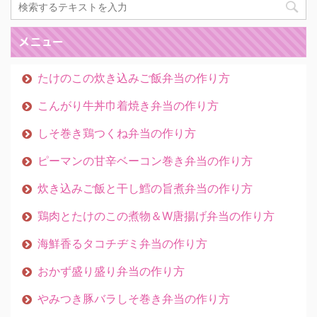
メニュー
たけのこの炊き込みご飯弁当の作り方
こんがり牛丼巾着焼き弁当の作り方
しそ巻き鶏つくね弁当の作り方
ピーマンの甘辛ベーコン巻き弁当の作り方
炊き込みご飯と干し鱈の旨煮弁当の作り方
鶏肉とたけのこの煮物＆W唐揚げ弁当の作り方
海鮮香るタコチヂミ弁当の作り方
おかず盛り盛り弁当の作り方
やみつき豚バラしそ巻き弁当の作り方