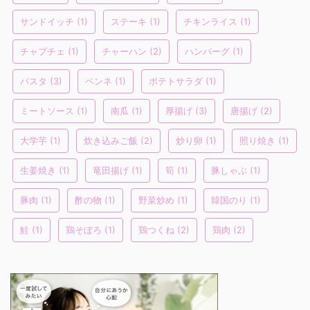
サンドイッチ
(1)
ステーキ
(1)
チキンライス
(1)
チャプチェ
(1)
チャーハン
(2)
ハンバーグ
(1)
パスタ
(3)
ペンネ
(1)
ポテトサラダ
(1)
ミートソース
(1)
南瓜
(1)
厚揚げ
(3)
唐揚げ
(2)
大学芋
(1)
炊き込みご飯
(2)
炒り卵
(1)
照り焼き
(1)
生姜焼き
(1)
竜田揚げ
(1)
筍
(1)
豚しゃぶ
(1)
豚肉
(1)
酢の物
(1)
野菜炒め
(1)
韓国のり
(1)
鮭
(1)
鶏そぼろ
(1)
鶏つくね
(2)
鶏肉
(2)