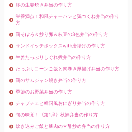
豚の生姜焼き弁当の作り方
栄養満点！和風チャーハンと鶏つくね弁当の作り
方
鶏そぼろ＆炒り卵＆枝豆の3色弁当の作り方
サンドイッチボックスwith唐揚げの作り方
生姜たっぷりしぐれ煮弁当の作り方
たっぷりコーンご飯と肉巻き厚揚げ弁当の作り方
鶏のサムジャン焼き弁当の作り方
季節のお野菜弁当の作り方
チャプチェと韓国風おにぎり弁当の作り方
旬の味覚！《第1弾》秋鮭弁当の作り方
炊き込みご飯と豚肉の甘酢炒め弁当の作り方