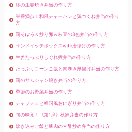
豚の生姜焼き弁当の作り方
栄養満点！和風チャーハンと鶏つくね弁当の作り
方
鶏そぼろ＆炒り卵＆枝豆の3色弁当の作り方
サンドイッチボックスwith唐揚げの作り方
生姜たっぷりしぐれ煮弁当の作り方
たっぷりコーンご飯と肉巻き厚揚げ弁当の作り方
鶏のサムジャン焼き弁当の作り方
季節のお野菜弁当の作り方
チャプチェと韓国風おにぎり弁当の作り方
旬の味覚！《第1弾》秋鮭弁当の作り方
炊き込みご飯と豚肉の甘酢炒め弁当の作り方