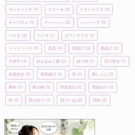
サンドイッチ
(1)
ステーキ
(1)
チキンライス
(1)
チャプチェ
(1)
チャーハン
(2)
ハンバーグ
(1)
パスタ
(3)
ペンネ
(1)
ポテトサラダ
(1)
ミートソース
(1)
南瓜
(1)
厚揚げ
(3)
唐揚げ
(2)
大学芋
(1)
炊き込みご飯
(2)
炒り卵
(1)
照り焼き
(1)
生姜焼き
(1)
竜田揚げ
(1)
筍
(1)
豚しゃぶ
(1)
豚肉
(1)
酢の物
(1)
野菜炒め
(1)
韓国のり
(1)
鮭
(1)
鶏そぼろ
(1)
鶏つくね
(2)
鶏肉
(2)