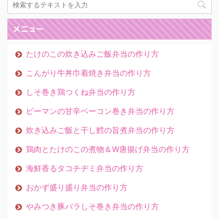
メニュー
たけのこの炊き込みご飯弁当の作り方
こんがり牛丼巾着焼き弁当の作り方
しそ巻き鶏つくね弁当の作り方
ピーマンの甘辛ベーコン巻き弁当の作り方
炊き込みご飯と干し鱈の旨煮弁当の作り方
鶏肉とたけのこの煮物＆W唐揚げ弁当の作り方
海鮮香るタコチヂミ弁当の作り方
おかず盛り盛り弁当の作り方
やみつき豚バラしそ巻き弁当の作り方